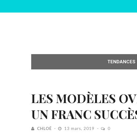
TENDANCES
LES MODÈLES OV
UN FRANC SUCCÈ
CHLOÉ
13 mars, 2019
0