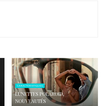
CARACTÉRISTIQUES
LUNETTES POLAROID,
NOUVEAUTÉS