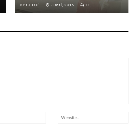
BY
CHLOÉ
3 mai, 2016
0