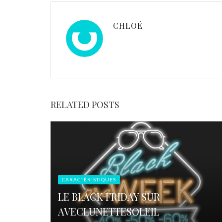
CHLOÉ
RELATED POSTS
CARACTÉRISTIQUES
LE BLACK FRIDAY SUR
AVECLUNETTESOLEIL