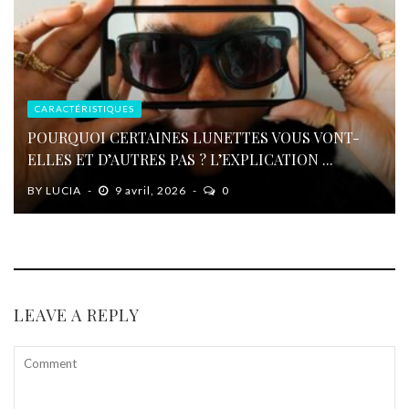
CARACTÉRISTIQUES
POURQUOI CERTAINES LUNETTES VOUS VONT-
ELLES ET D’AUTRES PAS ? L’EXPLICATION ...
BY
LUCIA
9 avril, 2026
0
LEAVE A REPLY