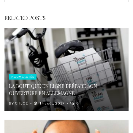
RELATED POSTS
NOUVEAUTÉS
LA BOUTIQUE EN LIGNE PRÉPARE SON
OUVERTURE EN ALLEMAGNE
BY
CHLOÉ
14 août, 2017
0