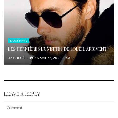
MUST HAVE
LES DERNIÈRES LUNETTES DE SOLEIL ARRIVENT
BY
CHLOÉ
18 février, 2016
0
LEAVE A REPLY