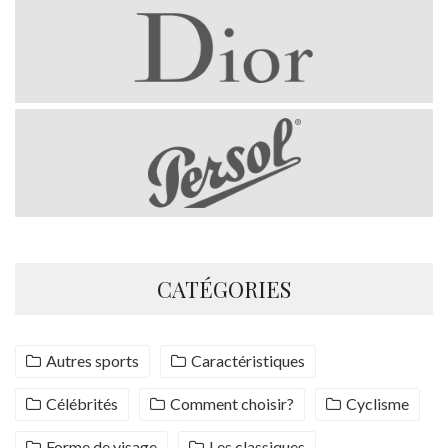
CATÉGORIES
Autres sports
Caractéristiques
Célébrités
Comment choisir?
Cyclisme
Forme de visage
Les classiques