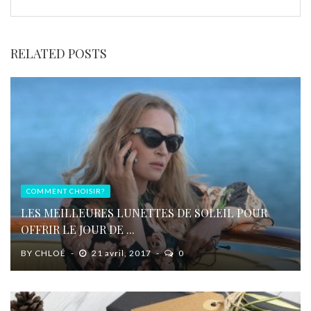
RELATED POSTS
COMMENT CHOISIR?
LES MEILLEURES LUNETTES DE SOLEIL POUR
OFFRIR LE JOUR DE ...
BY
CHLOÉ
21 avril, 2017
0