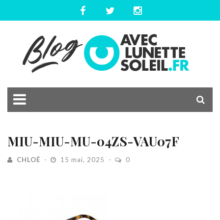
MIU-MIU-MU-04ZS-VAU07F
CHLOÉ
15 mai, 2025
0