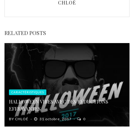
CHLOÉ
RELATED POSTS
CARACTÉRISTIQUES
HALLOWEEN VIBES AVEC DES RÉDUCTIONS
EFFRAYANTES
BY
CHLOÉ
31 octobre, 2017
0