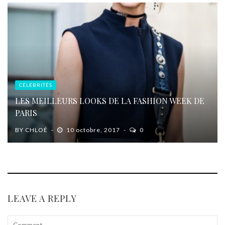
CÉLÉBRITÉS
LES MEILLEURS LOOKS DE LA FASHION WEEK DE
PARIS
BY
CHLOÉ
10 octobre, 2017
0
LEAVE A REPLY