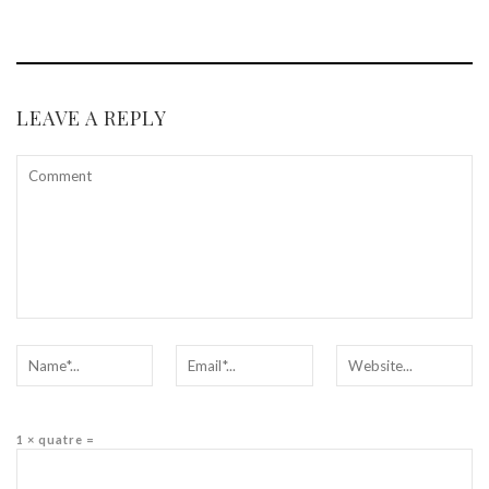
LEAVE A REPLY
1 × quatre =