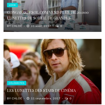
LOOK
CONGAFASDESOL.COM VEND PLUS DE 20.000
LUNETTES DE SOLEIL DE GRANDES ...
BY
CHLOÉ
31 août, 2017
0
CÉLÉBRITÉS
LES LUNETTES DES STARS DE CINÉMA
BY
CHLOÉ
11 septembre, 2017
0