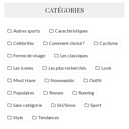
CATÉGORIES
Autres sports
Caractéristiques
Célébrités
Comment choisir?
Cyclisme
Forme de visage
Les classiques
Les icones
Les plus recherchés
Look
Must Have
Nouveautés
Outfit
Populaires
Revues
Running
Sans catégorie
Ski/Snow
Sport
Style
Tendances