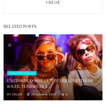
CHLOÉ
RELATED POSTS
CARACTÉRISTIQUES
L’AUTOMNE DONNE LE TON: LES LUNETTES DE
SOLEIL TENDANCES À ...
BY
CHLOÉ
25 octobre, 2017
0