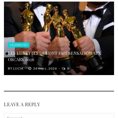
CÉLÉBRITÉS
LES LUNETTES QUI ONT FAIT SENSATION AUX
OSCARS 2026
BY
LUCIA
26 mars, 2026
0
LEAVE A REPLY