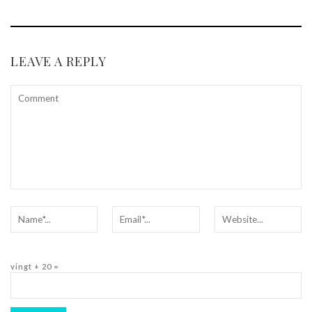
LEAVE A REPLY
vingt + 20 =