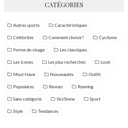
CATÉGORIES
Autres sports
Caractéristiques
Célébrités
Comment choisir?
Cyclisme
Forme de visage
Les classiques
Les icones
Les plus recherchés
Look
Must Have
Nouveautés
Outfit
Populaires
Revues
Running
Sans catégorie
Ski/Snow
Sport
Style
Tendances