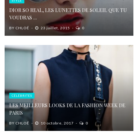
STYLE
DIOR SO REAL, LES LUNETTES DE SOLEIL QUE TU
VOUDRAS ...
BY
CHLOÉ
23 juillet, 2015
0
CÉLÉBRITÉS
LES MEILLEURS LOOKS DE LA FASHION WEEK DE
PARIS
BY
CHLOÉ
10 octobre, 2017
0