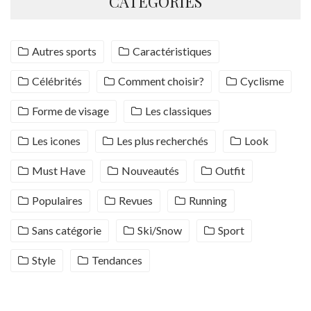
CATÉGORIES
Autres sports
Caractéristiques
Célébrités
Comment choisir?
Cyclisme
Forme de visage
Les classiques
Les icones
Les plus recherchés
Look
Must Have
Nouveautés
Outfit
Populaires
Revues
Running
Sans catégorie
Ski/Snow
Sport
Style
Tendances