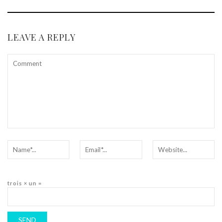
LEAVE A REPLY
trois × un =