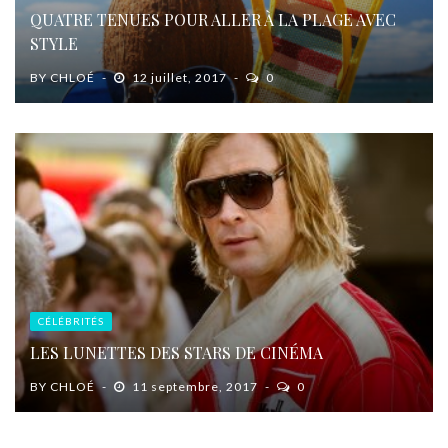
QUATRE TENUES POUR ALLER À LA PLAGE AVEC
STYLE
BY
CHLOÉ
12 juillet, 2017
0
CÉLÉBRITÉS
LES LUNETTES DES STARS DE CINÉMA
BY
CHLOÉ
11 septembre, 2017
0